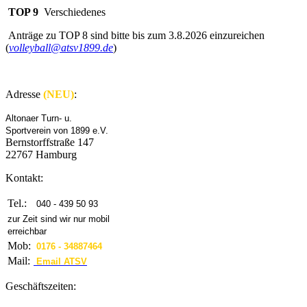
TOP 9
Verschiedenes
Anträge zu TOP 8 sind bitte bis zum 3.8.2026 einzureichen
(
volleyball@atsv1899.de
)
Adresse
(NEU)
:
Altonaer Turn- u.
Sportverein von 1899 e.V.
Bernstorffstraße 147
22767 Hamburg
Kontakt:
Tel.:
040 - 439 50 93
zur Zeit sind wir nur mobil
erreichbar
Mob:
0176 - 34887464
Mail:
Email ATSV
Geschäftszeiten: