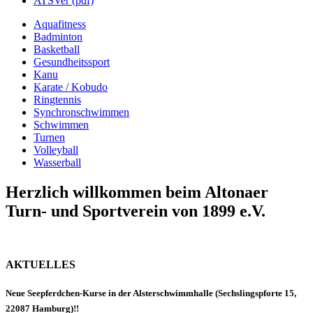
ATSVer (pdf)
Aquafitness
Badminton
Basketball
Gesundheitssport
Kanu
Karate / Kobudo
Ringtennis
Synchronschwimmen
Schwimmen
Turnen
Volleyball
Wasserball
Herzlich willkommen beim Altonaer
Turn- und Sportverein von 1899 e.V.
AKTUELLES
Neue Seepferdchen-Kurse in der Alsterschwimmhalle (Sechslingspforte 15,
22087 Hamburg)!!