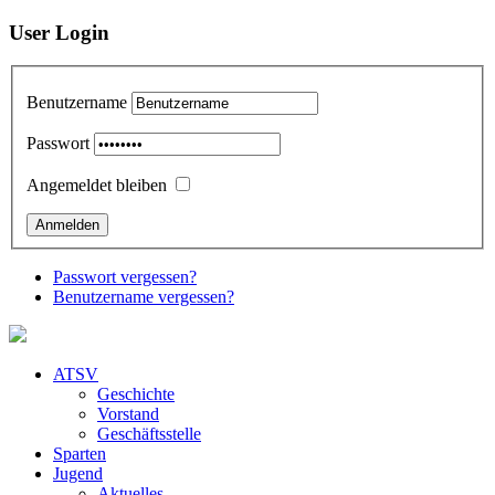
User Login
Benutzername
Passwort
Angemeldet bleiben
Passwort vergessen?
Benutzername vergessen?
ATSV
Geschichte
Vorstand
Geschäftsstelle
Sparten
Jugend
Aktuelles