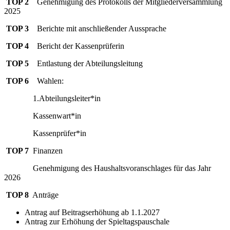
TOP 2
Genehmigung des Protokolls der Mitgliederversammlung
2025
TOP 3
Berichte mit anschließender Aussprache
TOP 4
Bericht der Kassenprüferin
TOP 5
Entlastung der Abteilungsleitung
TOP 6
Wahlen:
1.Abteilungsleiter*in
Kassenwart*in
Kassenprüfer*in
TOP 7
Finanzen
Genehmigung des Haushaltsvoranschlages für das Jahr
2026
TOP 8
Anträge
Antrag auf Beitragserhöhung ab 1.1.2027
Antrag zur Erhöhung der Spieltagspauschale