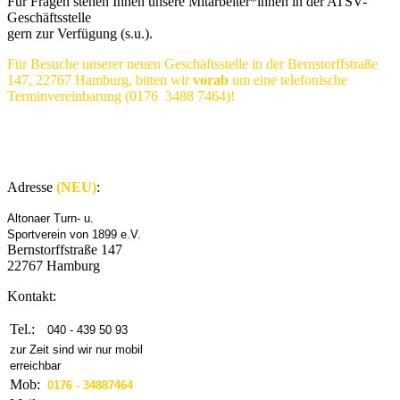
Für Fragen stehen Ihnen unsere Mitarbeiter*innen in der ATSV-
Geschäftsstelle
gern zur Verfügung (s.u.).
Für Besuche unserer neuen Geschäftsstelle in der Bernstorffstraße
147, 22767 Hamburg, bitten wir
vorab
um eine telefonische
Terminvereinbarung (0176 3488 7464)!
Adresse
(NEU)
:
Altonaer Turn- u.
Sportverein von 1899 e.V.
Bernstorffstraße 147
22767 Hamburg
Kontakt:
Tel.:
040 - 439 50 93
zur Zeit sind wir nur mobil
erreichbar
Mob:
0176 - 34887464