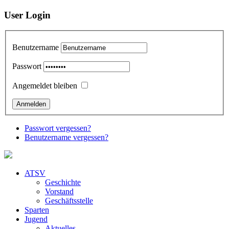
User Login
Benutzername
Passwort
Angemeldet bleiben
Passwort vergessen?
Benutzername vergessen?
ATSV
Geschichte
Vorstand
Geschäftsstelle
Sparten
Jugend
Aktuelles