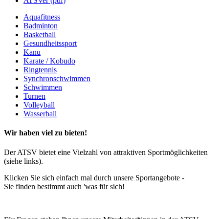
ATSVer (pdf)
Aquafitness
Badminton
Basketball
Gesundheitssport
Kanu
Karate / Kobudo
Ringtennis
Synchronschwimmen
Schwimmen
Turnen
Volleyball
Wasserball
Wir haben viel zu bieten!
Der ATSV bietet eine Vielzahl von attraktiven Sportmöglichkeiten
(siehe links).
Klicken Sie sich einfach mal durch unsere Sportangebote -
Sie finden bestimmt auch 'was für sich!