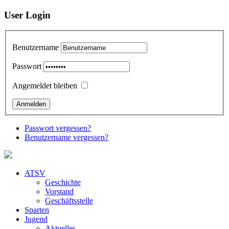
User Login
Benutzername
Passwort
Angemeldet bleiben
Passwort vergessen?
Benutzername vergessen?
ATSV
Geschichte
Vorstand
Geschäftsstelle
Sparten
Jugend
Aktuelles