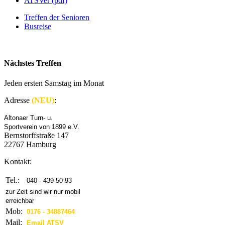
ATSVer (pdf)
Treffen der Senioren
Busreise
Nächstes Treffen
Jeden ersten Samstag im Monat
Adresse
(NEU)
:
Altonaer Turn- u.
Sportverein von 1899 e.V.
Bernstorffstraße 147
22767 Hamburg
Kontakt:
Tel.:
040 - 439 50 93
zur Zeit sind wir nur mobil
erreichbar
Mob:
0176 - 34887464
Mail:
Email ATSV