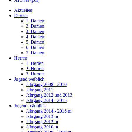
ATSVer (pdf)
Aktuelles
Damen
1. Damen
2. Damen
3. Damen
4. Damen
5. Damen
6. Damen
7. Damen
Herren
1. Herren
2. Herren
3. Herren
Jugend weiblich
Jahrgang 2008 - 2010
Jahrgang 2011
Jahrgang 2012 und 2013
Jahrgang 2014 - 2015
Jugend männlich
Jahrgang 2014 - 2016 m
Jahrgang 2013 m
Jahrgang 2012 m
Jahrgang 2010 m