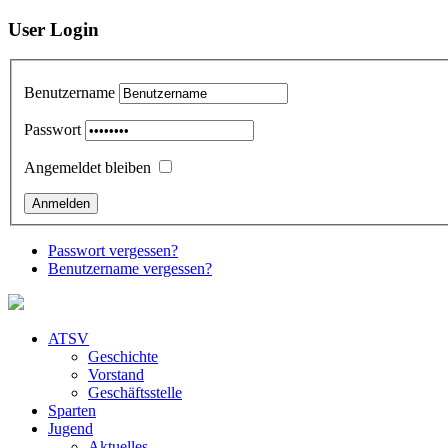
User Login
Benutzername
Passwort
Angemeldet bleiben
Passwort vergessen?
Benutzername vergessen?
ATSV
Geschichte
Vorstand
Geschäftsstelle
Sparten
Jugend
Aktuelles