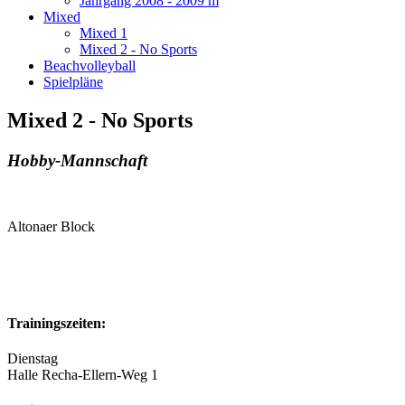
Jahrgang 2008 - 2009 m
Mixed
Mixed 1
Mixed 2 - No Sports
Beachvolleyball
Spielpläne
Mixed 2 - No Sports
Hobby-Mannschaft
Altonaer Block
Trainingszeiten:
Dienstag
Halle Recha-Ellern-Weg 1