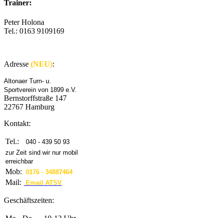
Trainer:
Peter Holona
Tel.: 0163 9109169
Adresse
(NEU)
:
Altonaer Turn- u.
Sportverein von 1899 e.V.
Bernstorffstraße 147
22767 Hamburg
Kontakt:
Tel.:
040 - 439 50 93
zur Zeit sind wir nur mobil
erreichbar
Mob:
0176 - 34887464
Mail:
Email ATSV
Geschäftszeiten: