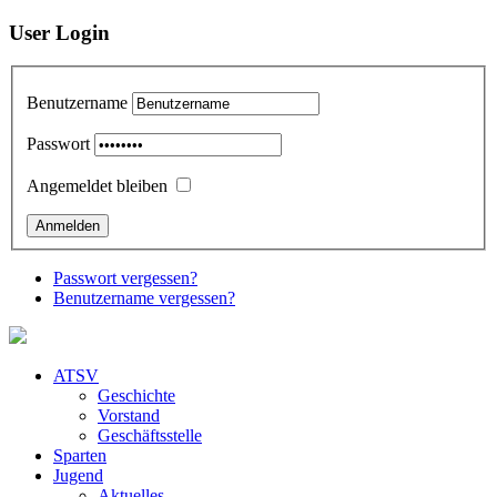
User Login
Benutzername
Passwort
Angemeldet bleiben
Passwort vergessen?
Benutzername vergessen?
ATSV
Geschichte
Vorstand
Geschäftsstelle
Sparten
Jugend
Aktuelles