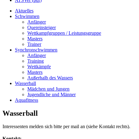
ATSVer (pdf)
Aktuelles
Schwimmen
Anfänger
Quereinsteiger
Wettkampfgruppen / Leistungsgruppe
Masters
Trainer
Synchronschwimmen
Anfänger
Training
Wettkämpfe
Masters
Außerhalb des Wassers
Wasserball
Mädchen und Jungen
Jugendliche und Männer
Aquafitness
Wasserball
Interessenten melden sich bitte per mail an (siehe Kontakt rechts).
Kontakt: